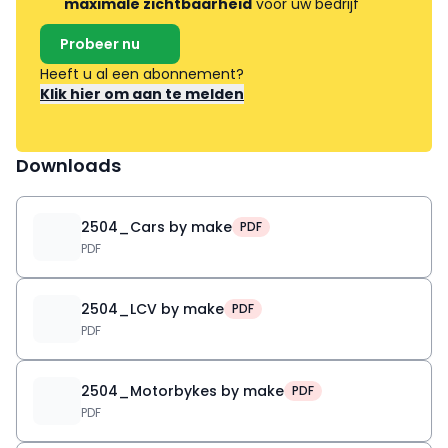
maximale zichtbaarheid
voor uw bedrijf
Probeer nu
Heeft u al een abonnement?
Klik hier om aan te melden
Downloads
2504_Cars by make
PDF
PDF
2504_LCV by make
PDF
PDF
2504_Motorbykes by make
PDF
PDF