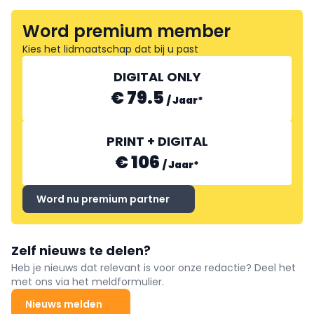
Word premium member
Kies het lidmaatschap dat bij u past
DIGITAL ONLY
€ 79.5
/
Jaar
*
PRINT + DIGITAL
€ 106
/
Jaar
*
Word nu premium partner
Zelf nieuws te delen?
Heb je nieuws dat relevant is voor onze redactie? Deel het
met ons via het meldformulier.
Nieuws melden