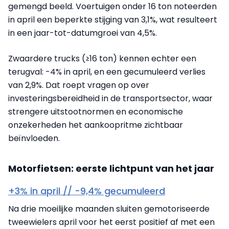
gemengd beeld. Voertuigen onder 16 ton noteerden
in april een beperkte stijging van 3,1%, wat resulteert
in een jaar-tot-datumgroei van 4,5%.
Zwaardere trucks (≥16 ton) kennen echter een
terugval: -4% in april, en een gecumuleerd verlies
van 2,9%. Dat roept vragen op over
investeringsbereidheid in de transportsector, waar
strengere uitstootnormen en economische
onzekerheden het aankoopritme zichtbaar
beïnvloeden.
Motorfietsen: eerste lichtpunt van het jaar
+3% in april // -9,4% gecumuleerd
Na drie moeilijke maanden sluiten gemotoriseerde
tweewielers april voor het eerst positief af met een