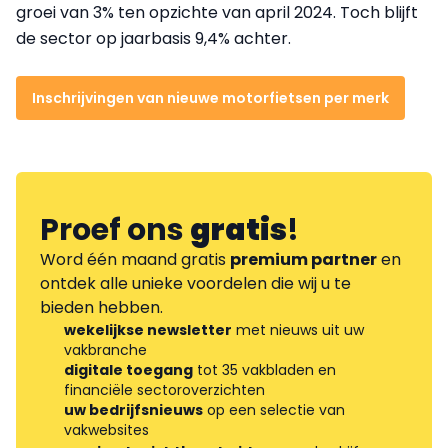
groei van 3% ten opzichte van april 2024. Toch blijft
de sector op jaarbasis 9,4% achter.
Inschrijvingen van nieuwe motorfietsen per merk
Proef ons
gratis
!
Word één maand gratis
premium partner
en
ontdek alle unieke voordelen die wij u te
bieden hebben.
wekelijkse newsletter
met nieuws uit uw
vakbranche
digitale toegang
tot 35 vakbladen en
financiële sectoroverzichten
uw bedrijfsnieuws
op een selectie van
vakwebsites