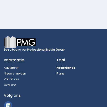
Footer
Een uitgave van
Professional Media Group
Informatie
Taal
Adverteren
Nederlands
Nieuws melden
Frans
Vacatures
Over ons
Volg ons