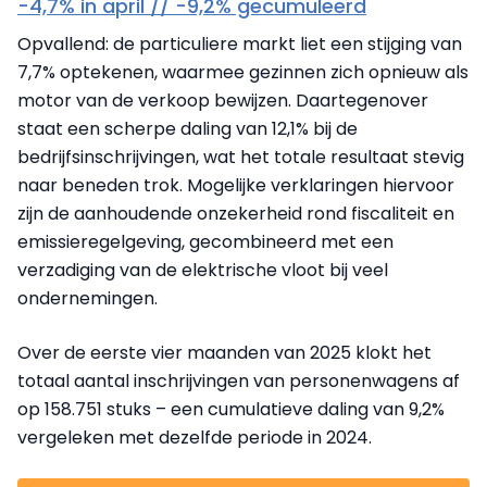
-4,7% in april // -9,2% gecumuleerd
Opvallend: de particuliere markt liet een stijging van
7,7% optekenen, waarmee gezinnen zich opnieuw als
motor van de verkoop bewijzen. Daartegenover
staat een scherpe daling van 12,1% bij de
bedrijfsinschrijvingen, wat het totale resultaat stevig
naar beneden trok. Mogelijke verklaringen hiervoor
zijn de aanhoudende onzekerheid rond fiscaliteit en
emissieregelgeving, gecombineerd met een
verzadiging van de elektrische vloot bij veel
ondernemingen.
Over de eerste vier maanden van 2025 klokt het
totaal aantal inschrijvingen van personenwagens af
op 158.751 stuks – een cumulatieve daling van 9,2%
vergeleken met dezelfde periode in 2024.