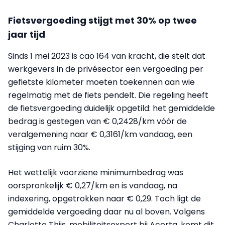
Fietsvergoeding stijgt met 30% op twee
jaar tijd
Sinds 1 mei 2023 is cao 164 van kracht, die stelt dat
werkgevers in de privésector een vergoeding per
gefietste kilometer moeten toekennen aan wie
regelmatig met de fiets pendelt. Die regeling heeft
de fietsvergoeding duidelijk opgetild: het gemiddelde
bedrag is gestegen van € 0,2428/km vóór de
veralgemening naar € 0,3161/km vandaag, een
stijging van ruim 30%.
Het wettelijk voorziene minimumbedrag was
oorspronkelijk € 0,27/km en is vandaag, na
indexering, opgetrokken naar € 0,29. Toch ligt de
gemiddelde vergoeding daar nu al boven. Volgens
Charlotte Thijs, mobiliteitsexpert bij Acerta, komt dit