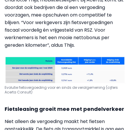
doordat ook bedrijven die al een vergoeding
voorzagen, mee opschuiven om competitief te
blijven. “Voor werkgevers zijn fietsvergoedingen
fiscaal voordelig én vrijgesteld van RSZ. Voor
werknemers is het een mooie nettobonus per
gereden kilometer”, aldus Thijs.
Evolutie fietsvergoeding voor en sinds de veralgemening (cijfers
Acerta Consult)
Fietsleasing groeit mee met pendelverkeer
Niet alleen de vergoeding maakt het fietsen
aantrekkelijk. De fiets als transportmiddel is aan een