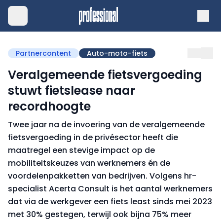
Partnercontent
Auto-moto-fiets
Veralgemeende fietsvergoeding
stuwt fietslease naar
recordhoogte
Twee jaar na de invoering van de veralgemeende
fietsvergoeding in de privésector heeft die
maatregel een stevige impact op de
mobiliteitskeuzes van werknemers én de
voordelenpakketten van bedrijven. Volgens hr-
specialist Acerta Consult is het aantal werknemers
dat via de werkgever een fiets least sinds mei 2023
met 30% gestegen, terwijl ook bijna 75% meer