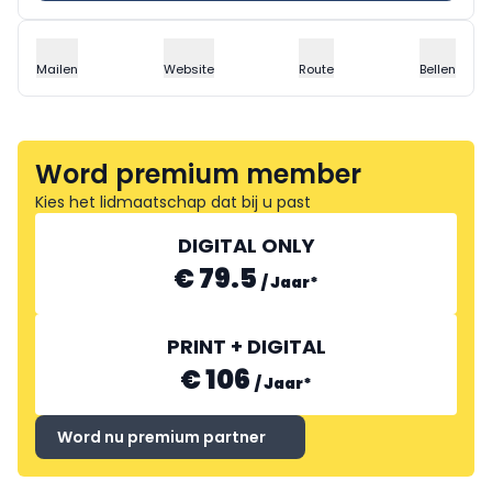
Mailen
Website
Route
Bellen
Word premium member
Kies het lidmaatschap dat bij u past
DIGITAL ONLY
€ 79.5
/
Jaar
*
PRINT + DIGITAL
€ 106
/
Jaar
*
Word nu premium partner