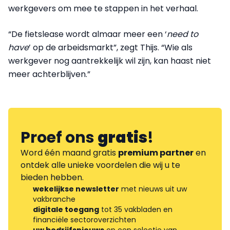
werkgevers om mee te stappen in het verhaal.
“De fietslease wordt almaar meer een ‘
need to
have
’ op de arbeidsmarkt”, zegt Thijs. “Wie als
werkgever nog aantrekkelijk wil zijn, kan haast niet
meer achterblijven.”
Proef ons
gratis
!
Word één maand gratis
premium partner
en
ontdek alle unieke voordelen die wij u te
bieden hebben.
wekelijkse newsletter
met nieuws uit uw
vakbranche
digitale toegang
tot 35 vakbladen en
financiële sectoroverzichten
uw bedrijfsnieuws
op een selectie van