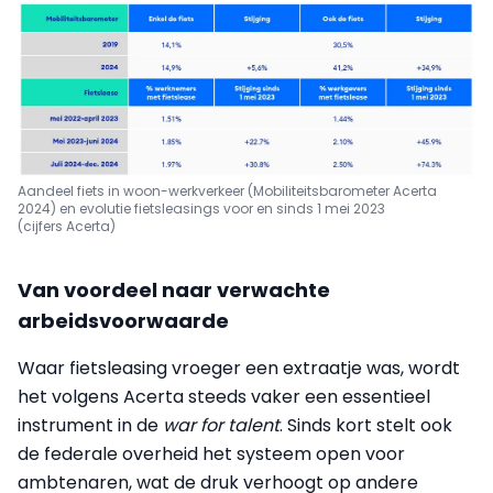
Aandeel fiets in woon-werkverkeer (Mobiliteitsbarometer Acerta
2024) en evolutie fietsleasings voor en sinds 1 mei 2023
(cijfers Acerta)
Van voordeel naar verwachte
arbeidsvoorwaarde
Waar fietsleasing vroeger een extraatje was, wordt
het volgens Acerta steeds vaker een essentieel
instrument in de
war for talent
. Sinds kort stelt ook
de federale overheid het systeem open voor
ambtenaren, wat de druk verhoogt op andere