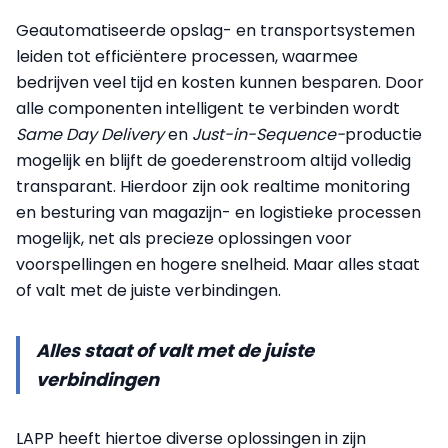
Geautomatiseerde opslag- en transportsystemen
leiden tot efficiëntere processen, waarmee
bedrijven veel tijd en kosten kunnen besparen. Door
alle componenten intelligent te verbinden wordt
Same Day Delivery
en
Just-in-Sequence-
productie
mogelijk en blijft de goederenstroom altijd volledig
transparant. Hierdoor zijn ook realtime monitoring
en besturing van magazijn- en logistieke processen
mogelijk, net als precieze oplossingen voor
voorspellingen en hogere snelheid. Maar alles staat
of valt met de juiste verbindingen.
Alles staat of valt met de juiste
verbindingen
LAPP heeft hiertoe diverse oplossingen in zijn