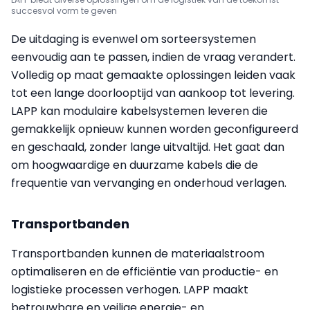
succesvol vorm te geven
De uitdaging is evenwel om sorteersystemen
eenvoudig aan te passen, indien de vraag verandert.
Volledig op maat gemaakte oplossingen leiden vaak
tot een lange doorlooptijd van aankoop tot levering.
LAPP kan modulaire kabelsystemen leveren die
gemakkelijk opnieuw kunnen worden geconfigureerd
en geschaald, zonder lange uitvaltijd. Het gaat dan
om hoogwaardige en duurzame kabels die de
frequentie van vervanging en onderhoud verlagen.
Transportbanden
Transportbanden kunnen de materiaalstroom
optimaliseren en de efficiëntie van productie- en
logistieke processen verhogen. LAPP maakt
betrouwbare en veilige energie- en