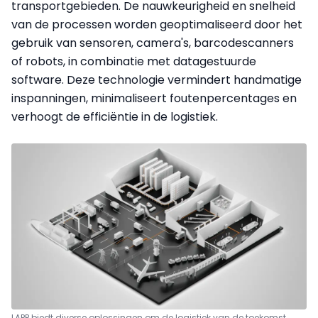
transportgebieden. De nauwkeurigheid en snelheid
van de processen worden geoptimaliseerd door het
gebruik van sensoren, camera's, barcodescanners
of robots, in combinatie met datagestuurde
software. Deze technologie vermindert handmatige
inspanningen, minimaliseert foutenpercentages en
verhoogt de efficiëntie in de logistiek.
LAPP biedt diverse oplossingen om de logistiek van de toekomst