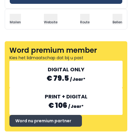
Mailen
Website
Route
Bellen
Word premium member
Kies het lidmaatschap dat bij u past
DIGITAL ONLY
€ 79.5
/
Jaar
*
PRINT + DIGITAL
€ 106
/
Jaar
*
Word nu premium partner