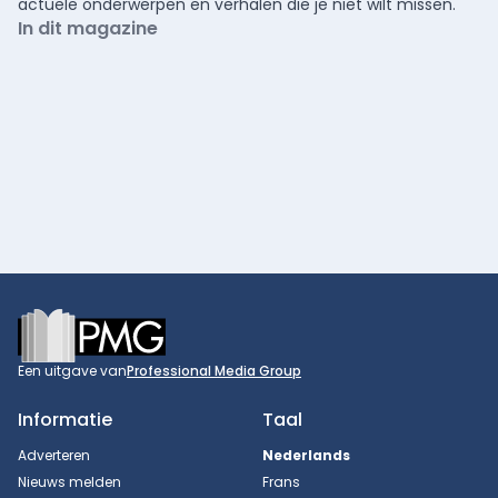
actuele onderwerpen en verhalen die je niet wilt missen.
In dit magazine
Footer
Een uitgave van
Professional Media Group
Informatie
Taal
Adverteren
Nederlands
Nieuws melden
Frans