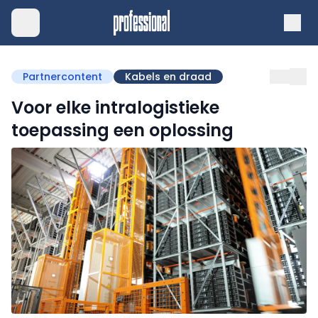
Partnercontent
Kabels en draad
Voor elke intralogistieke
toepassing een oplossing