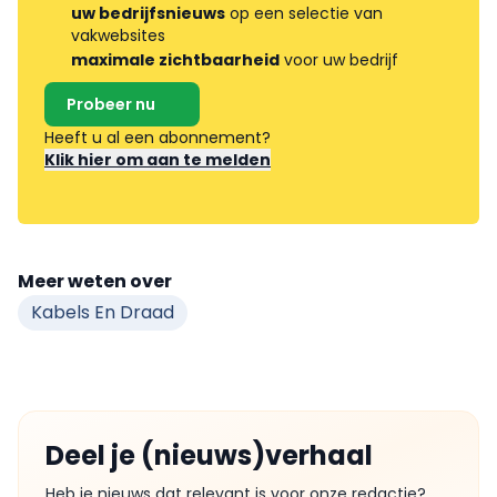
uw bedrijfsnieuws
op een selectie van
vakwebsites
maximale zichtbaarheid
voor uw bedrijf
Probeer nu
Heeft u al een abonnement?
Klik hier om aan te melden
Meer weten over
Kabels En Draad
Deel je (nieuws)verhaal
Heb je nieuws dat relevant is voor onze redactie?