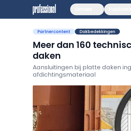
Ontdek
Publicati
Partnercontent
Dakbedekkingen
Meer dan 160 technisc
daken
Aansluitingen bij platte daken i
afdichtingsmateriaal