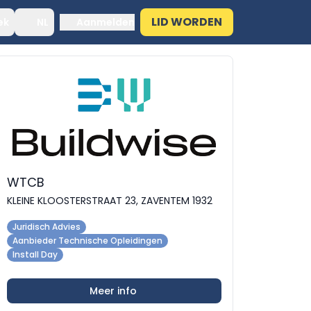
LID WORDEN
ek
NL
Aanmelden
WTCB
KLEINE KLOOSTERSTRAAT 23, ZAVENTEM 1932
Juridisch Advies
Aanbieder Technische Opleidingen
Install Day
Meer info