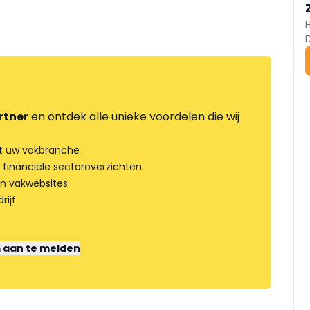
rtner
en ontdek alle unieke voordelen die wij
t uw vakbranche
 financiële sectoroverzichten
an vakwebsites
rijf
m aan te melden