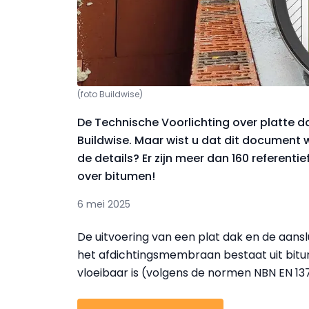
(foto Buildwise)
De Technische Voorlichting over platte d
Buildwise. Maar wist u dat dit document
de details? Er zijn meer dan 160 referenti
over bitumen!
6 mei 2025
De uitvoering van een plat dak en de aansl
het afdichtingsmembraan bestaat uit bitu
vloeibaar is (volgens de normen NBN EN 13