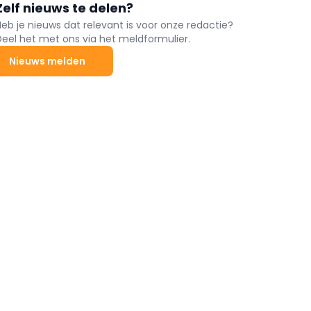
Zelf nieuws te delen?
Heb je nieuws dat relevant is voor onze redactie?
Deel het met ons via het meldformulier.
Nieuws melden