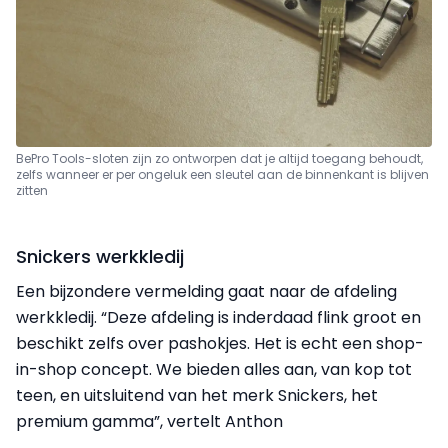
BePro Tools-sloten zijn zo ontworpen dat je altijd toegang behoudt,
zelfs wanneer er per ongeluk een sleutel aan de binnenkant is blijven
zitten
Snickers werkkledij
Een bijzondere vermelding gaat naar de afdeling
werkkledij. “Deze afdeling is inderdaad flink groot en
beschikt zelfs over pashokjes. Het is echt een shop-
in-shop concept. We bieden alles aan, van kop tot
teen, en uitsluitend van het merk Snickers, het
premium gamma”, vertelt Anthon