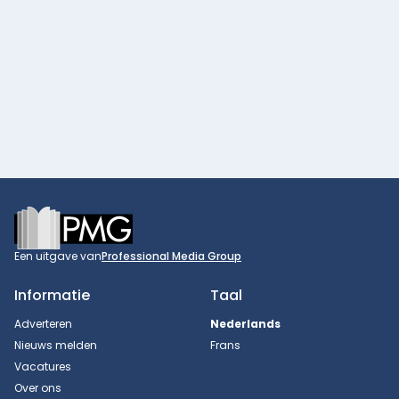
Footer
Een uitgave van
Professional Media Group
Informatie
Taal
Adverteren
Nederlands
Nieuws melden
Frans
Vacatures
Over ons