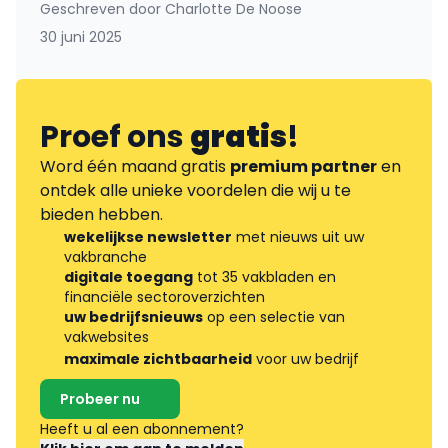
Geschreven door
Charlotte De Noose
30 juni 2025
Proef ons
gratis
!
Word één maand gratis
premium partner
en
ontdek alle unieke voordelen die wij u te
bieden hebben.
wekelijkse newsletter
met nieuws uit uw
vakbranche
digitale toegang
tot 35 vakbladen en
financiële sectoroverzichten
uw bedrijfsnieuws
op een selectie van
vakwebsites
maximale zichtbaarheid
voor uw bedrijf
Probeer nu
Heeft u al een abonnement?