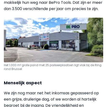
makkelijk hun weg naar BePro Tools. Dat zijn er meer
dan 3.500 verschillende per jaar om precies te zijn.
Het 1.000 m² grote pand met 25 parkeerplaatsen ligt vlak bij de Ring
rond Brussel
Menselijk aspect
We zijn nog maar net het inkomsas gepasseerd op
een grijze, druilerige dag, of we worden al hartelijk
begroet bij de ingang. De vriendelijkheid en