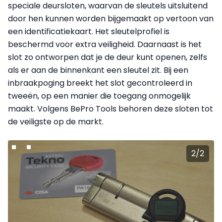
speciale deursloten, waarvan de sleutels uitsluitend
door hen kunnen worden bijgemaakt op vertoon van
een identificatiekaart. Het sleutelprofiel is
beschermd voor extra veiligheid. Daarnaast is het
slot zo ontworpen dat je de deur kunt openen, zelfs
als er aan de binnenkant een sleutel zit. Bij een
inbraakpoging breekt het slot gecontroleerd in
tweeën, op een manier die toegang onmogelijk
maakt. Volgens BePro Tools behoren deze sloten tot
de veiligste op de markt.
2
/
2