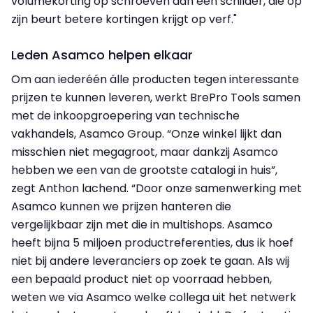
volumekorting op schroeven dan een schilder, die op
zijn beurt betere kortingen krijgt op verf."
Leden Asamco helpen elkaar
Om aan iederéén álle producten tegen interessante
prijzen te kunnen leveren, werkt BrePro Tools samen
met de inkoopgroepering van technische
vakhandels, Asamco Group. “Onze winkel lijkt dan
misschien niet megagroot, maar dankzij Asamco
hebben we een van de grootste catalogi in huis”,
zegt Anthon lachend. “Door onze samenwerking met
Asamco kunnen we prijzen hanteren die
vergelijkbaar zijn met die in multishops. Asamco
heeft bijna 5 miljoen productreferenties, dus ik hoef
niet bij andere leveranciers op zoek te gaan. Als wij
een bepaald product niet op voorraad hebben,
weten we via Asamco welke collega uit het netwerk