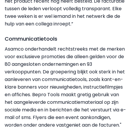
het product recent nog heeft besteld. De facturatie
tussen de leden verloopt volledig transparant. Elke
twee weken is er wel iemand in het netwerk die de
hulp van een collega inroept.”
Communicatietools
Asamco onderhandelt rechtstreeks met de merken
voor exclusieve promoties die alleen gelden voor de
80 aangesloten ondernemingen en 93
verkooppunten. De groepering blijkt ook sterk in het
aanleveren van communicatietools, zoals kant-en-
klare banners voor nieuwigheden, instructiefilmpjes
en affiches. Bepro Tools maakt gretig gebruik van
het aangeleverde communicatiemateriaal op zijn
sociale media en in berichten die het verstuurt via e-
mail of sms. Flyers die een event aankondigen,
worden onder andere vastgeniet aan de facturen."