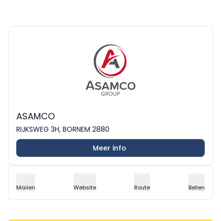
ASAMCO
RIJKSWEG 3H, BORNEM 2880
Meer info
Mailen
Website
Route
Bellen