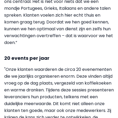
ons centraal. Het is niet voor niets dat we een
mondje Portugees, Grieks, Italiaans en andere talen
spreken. Klanten voelen zich hier echt thuis en
komen graag terug. Doordat we hen goed kennen,
kunnen we hen optimaal van dienst zijn en zelfs hun
verwachtingen overtreffen – dat is waarvoor we het
doen.”
20 events per jaar
"Onze klanten waarderen de circa 20 evenementen
die we jaarlijks organiseren enorm. Deze vinden altijd
vroeg op de dag plaats, vergezeld van koffiekoeken
en warme dranken. Tijdens deze sessies presenteren
leveranciers hun producten, telkens met een
duidelijke meerwaarde. Dit komt niet alleen onze
klanten ten goede, maar ook onze medewerkers. Zij
krijgen de kans zich verder te ontwikkelen, de